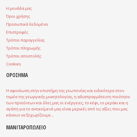
H μονάδα μας
Όροι χρήσης
Προσωπικά δεδομένα
Επιστροφές
Τρόποι παραγγελίας
Τρόποι πληρωμής
Τρόποι αποστολής
Cookies
ΟΡΟΣΗΜΑ
Η αφοσίωση στην επιστήμη της γεωπονίας και ειδικότερα στον
τομέα της γεωργικής μυκητολογίας, η αδιαπραγμάτευτη ποιότητα
των προϊόντων και όλες μας οι ενέργειες, το κέφι, το μεράκι και η
αγάπη για το αντικείμενό μας είναι μερικές από τις αξίες που μας
κάνουν να ξεχωρίζουμε...
ΜΑΝΙΤΑΡΟΠΩΛΕΙΟ