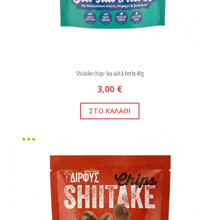
Shiitake chips- Sea salt & herbs 40g
3,00 €