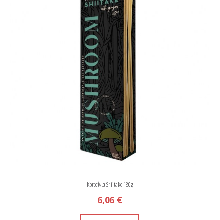
Κριτσίνια Shiitake 180g
6,06 €