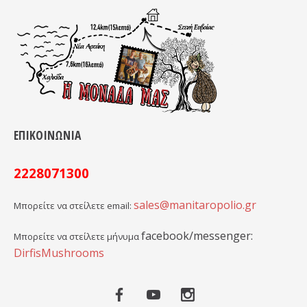
ΕΠΙΚΟΙΝΩΝΙΑ
2228071300
sales@manitaropolio.gr
Μπορείτε να στείλετε email:
facebook/messenger:
Μπορείτε να στείλετε μήνυμα
DirfisMushrooms