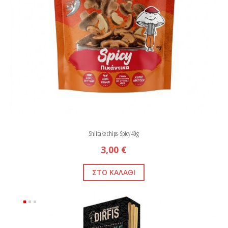
Shiitake chips- Spicy 40g
3,00 €