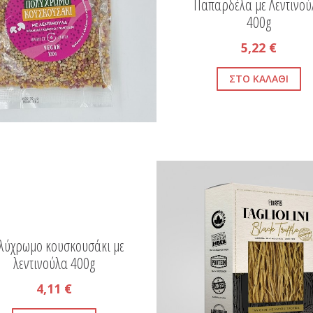
Παπαρδέλα με Λεντινού
400g
5,22 €
λύχρωμο κουσκουσάκι με
λεντινούλα 400g
4,11 €