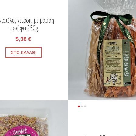
ιατέλες χειροπ. με μαύρη
τρούφα 250g
5,38 €