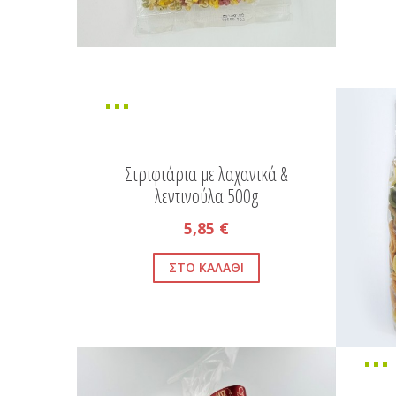
Στριφτάρια με λαχανικά &
λεντινούλα 500g
5,85 €