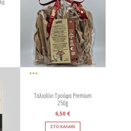
λα
Ταλιολίνι Τρούφα Premium
250g
6,50 €