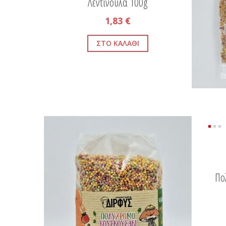
Λεντινούλα 100g
1,83 €
Πο