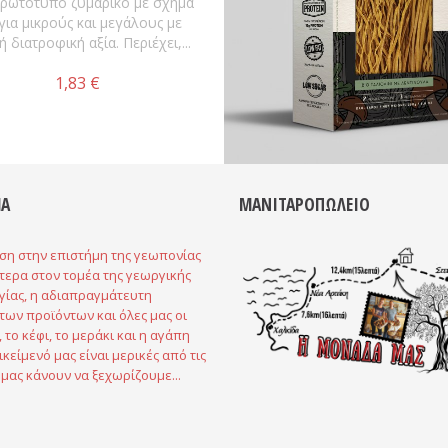
ρωτότυπο ζυμαρικό με σχήμα
 για μικρούς και μεγάλους με
 διατροφική αξία. Περιέχει,...
1,83 €
Α
ΜΑΝΙΤΑΡΟΠΩΛΕΙΟ
ση στην επιστήμη της γεωπονίας
ότερα στον τομέα της γεωργικής
γίας, η αδιαπραγμάτευτη
των προϊόντων και όλες μας οι
, το κέφι, το μεράκι και η αγάπη
ικείμενό μας είναι μερικές από τις
 μας κάνουν να ξεχωρίζουμε...