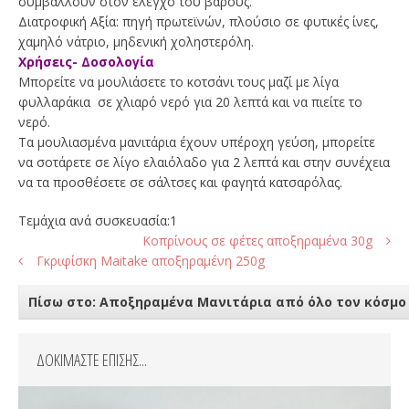
συμβάλλουν στον έλεγχο του βάρους.
Διατροφική Αξία: πηγή πρωτεϊνών, πλούσιο σε φυτικές ίνες,
χαμηλό νάτριο, μηδενική χοληστερόλη.
Χρήσεις- Δοσολογία
Μπορείτε να μουλιάσετε το κοτσάνι τους μαζί με λίγα
φυλλαράκια σε χλιαρό νερό για 20 λεπτά και να πιείτε το
νερό.
Τα μουλιασμένα μανιτάρια έχουν υπέροχη γεύση, μπορείτε
να σοτάρετε σε λίγο ελαιόλαδο για 2 λεπτά και στην συνέχεια
να τα προσθέσετε σε σάλτσες και φαγητά κατσαρόλας.
Τεμάχια ανά συσκευασία:1
Κοπρίνους σε φέτες αποξηραμένα 30g
Γκριφίσκη Maitake αποξηραμένη 250g
Πίσω στο: Αποξηραμένα Μανιτάρια από όλο τον κόσμο
ΔΟΚΙΜΑΣΤΕ ΕΠΙΣΗΣ...