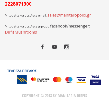
2228071300
sales@manitaropolio.gr
Μπορείτε να στείλετε email:
facebook/messenger:
Μπορείτε να στείλετε μήνυμα
DirfisMushrooms
COPYRIGHT © 2018 BY MANITARIA DIRFIS