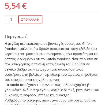
5,54 €
Περιγραφή
Η μεγάλη περιεκτικότητα σε βιονεργές ουσίες του Grifola
frondosa φαίνεται ότι δρουν αποτρεπτικά στην εξέλιξη του
καρκίνου του μαστού, των πνευμόνων, του προστάτη και του
ήπατος. Δεδομένου ότι το Grifola frondosa είναι πλούσιο σε
πολυσακχαρίτες, η τακτική κατανάλωση του βοηθάει σε
μεγάλο βαθμό στην ενίσχυση του ανοσοποιητικού
συστήματος, τη βελτίωση της πίεσης του αίματος, τη ρύθμιση
του σακχάρου και της χοληστερίνης.
τα οποία περιέχουν τους γνωστούς πολυσακχαρίτες β-
γλουκάνες. Ακόμη περιέχουν: Αντιοξειδωτικά, βιταμίνες Β και
C, χαλκό, φωσφόρο,μέταλλα και αμινοξέα.
Ρυθμίζουν το σάκχαρο, αποτοξινώνουν τον οργανισμό και