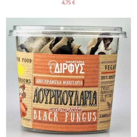
4,75 €