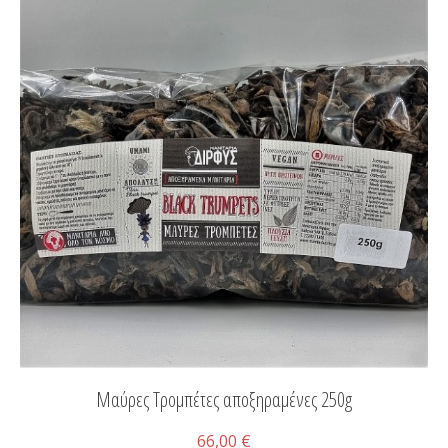
Μαύρες Τρομπέτες αποξηραμένες 250g
66,00 €