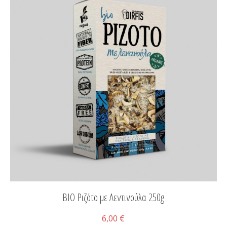
ΒΙΟ Ριζότο με Λεντινούλα 250g
6,00 €