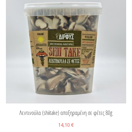
Λεντινούλα (shiitake) αποξηραμένη σε φέτες 80g
14,10 €