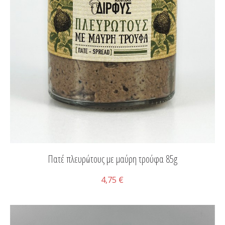
Πατέ πλευρώτους με μαύρη τρούφα 85g
4,75 €