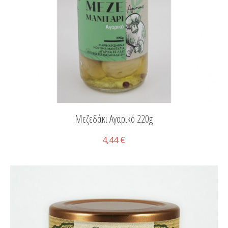
Μεζεδάκι Αγαρικό 220g
4,44 €