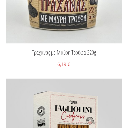
Τραχανάς με Μαύρη Τρούφα 220g
6,19 €