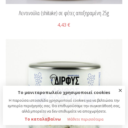
Λεντινούλα (shiitake) σε φέτες αποξηραμένη 25g
4,43 €
×
Το μανιταροπωλείο χρησιμοποιεί cookies
Η παρούσα ιστοσελίδα χρησιμοποιεί cookies για να βελτιώσει την
εμπειρία περιήγησής σας. Θα επιθυμούσαμε την συγκατάθεσή σας,
αλλά μπορείτε να δεν επιθυμείτε να αποχωρήσετε.
Το καταλαβαίνω
Μάθετε περισσότερα