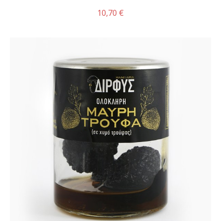
10,70 €