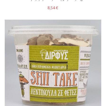
8,54 €