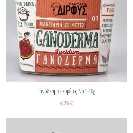
Γανόδερμα σε φέτες Νο.1 40g
4,75 €