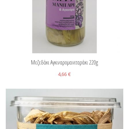
Μεζεδάκι Αγκιναρομανιταράκι 220g
4,66 €