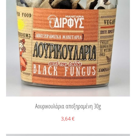
Αουρικουλάρια αποξηραμένη 30g
3,64 €