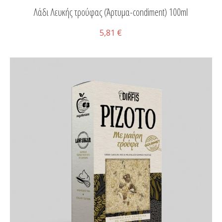
Λάδι Λευκής τρούφας (Άρτυμα-condiment) 100ml
5,81 €