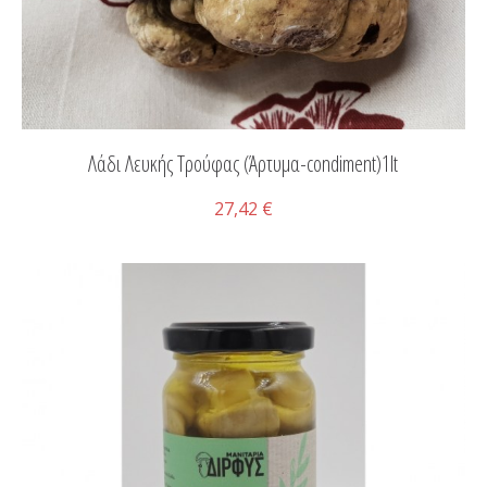
Λάδι Λευκής Τρούφας (Άρτυμα-condiment)1lt
27,42 €