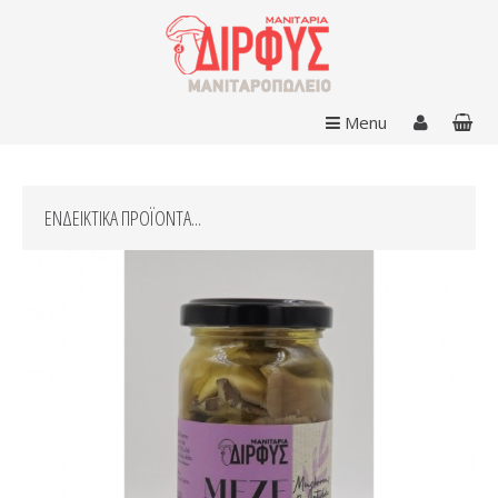
Menu
ΕΝΔΕΙΚΤΙΚΑ ΠΡΟΪΟΝΤΑ...