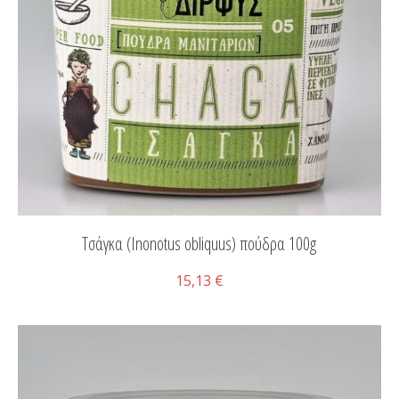
Τσάγκα (Ιnonotus obliquus) πούδρα 100g
15,13 €