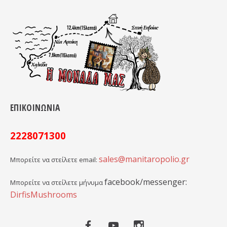
ΕΠΙΚΟΙΝΩΝΙΑ
2228071300
sales@manitaropolio.gr
Μπορείτε να στείλετε email:
facebook/messenger:
Μπορείτε να στείλετε μήνυμα
DirfisMushrooms