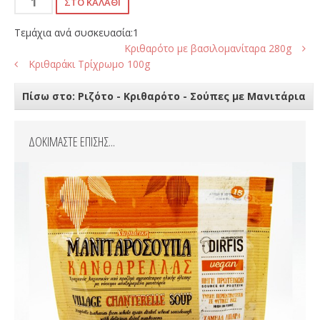
Τεμάχια ανά συσκευασία:1
Κριθαρότο με βασιλομανίταρα 280g
Κριθαράκι Τρίχρωμο 100g
Πίσω στο: Ριζότο - Κριθαρότο - Σούπες με Μανιτάρια
ΔΟΚΙΜΑΣΤΕ ΕΠΙΣΗΣ...