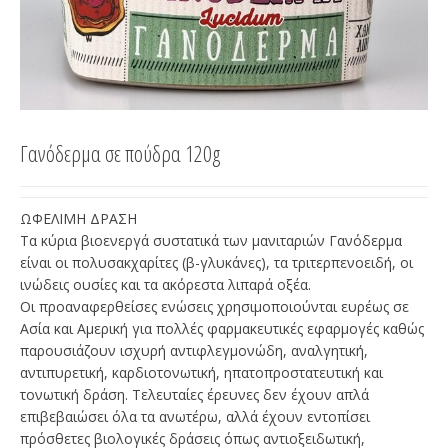
Γανόδερμα σε πούδρα 120g
ΩΦΕΛΙΜΗ ΔΡΑΣΗ
Τα κύρια βιοενεργά συστατικά των μανιταριών Γανόδερμα
είναι οι πολυσακχαρίτες (β-γλυκάνες), τα τριτερπενοειδή, οι
ινώδεις ουσίες και τα ακόρεστα λιπαρά οξέα.
Οι προαναφερθείσες ενώσεις χρησιμοποιούνται ευρέως σε
Ασία και Αμερική για πολλές φαρμακευτικές εφαρμογές καθώς
παρουσιάζουν ισχυρή αντιφλεγμονώδη, αναλγητική,
αντιπυρετική, καρδιοτονωτική, ηπατοπροστατευτική και
τονωτική δράση. Τελευταίες έρευνες δεν έχουν απλά
επιβεβαιώσει όλα τα ανωτέρω, αλλά έχουν εντοπίσει
πρόσθετες βιολογικές δράσεις όπως αντιοξειδωτική,