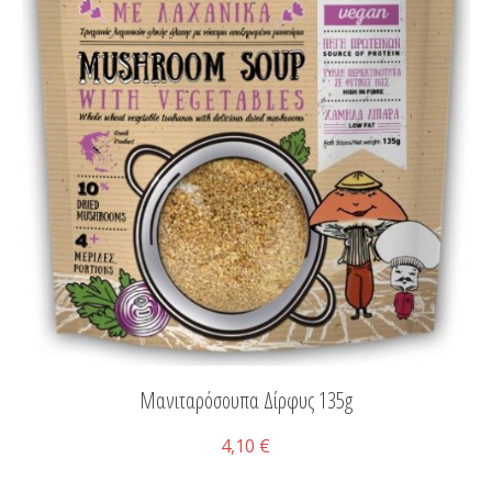
Μανιταρόσουπα Δίρφυς 135g
4,10 €