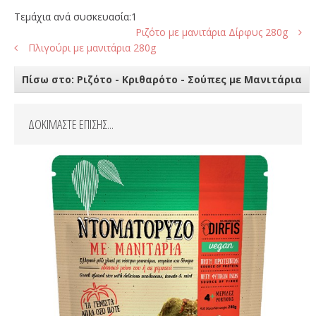
Τεμάχια ανά συσκευασία:1
Ριζότο με μανιτάρια Δίρφυς 280g
Πλιγούρι με μανιτάρια 280g
Πίσω στο: Ριζότο - Κριθαρότο - Σούπες με Μανιτάρια
ΔΟΚΙΜΑΣΤΕ ΕΠΙΣΗΣ...