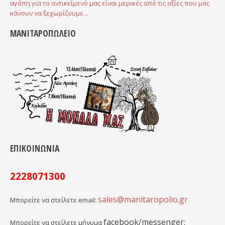
αγάπη για το αντικείμενό μας είναι μερικές από τις αξίες που μας
κάνουν να ξεχωρίζουμε...
ΜΑΝΙΤΑΡΟΠΩΛΕΙΟ
ΕΠΙΚΟΙΝΩΝΙΑ
2228071300
sales@manitaropolio.gr
Μπορείτε να στείλετε email:
facebook/messenger:
Μπορείτε να στείλετε μήνυμα