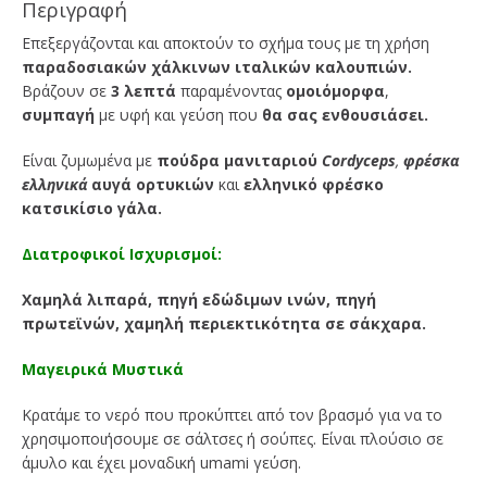
Περιγραφή
Επεξεργάζονται και αποκτούν το σχήμα τους με τη χρήση
παραδοσιακών χάλκινων ιταλικών καλουπιών.
Βράζουν σε
3
λεπτά
παραμένοντας
ομοιόμορφα
,
συμπαγή
με υφή και γεύση που
θα σας ενθουσιάσει.
Είναι ζυμωμένα με
πούδρα μανιταριού
Cordyceps
,
φρέσκα
ελληνικά
αυγά ορτυκιών
και
ελληνικό φρέσκο
κατσικίσιο γάλα.
Διατροφικοί Ισχυρισμοί
:
Χαμηλά λιπαρά, πηγή εδώδιμων ινών, πηγή
πρωτεϊνών, χαμηλή περιεκτικότητα σε σάκχαρα.
Μαγειρικά Μυστικά
Κρατάμε το νερό που προκύπτει από τον βρασμό για να το
χρησιμοποιήσουμε σε σάλτσες ή σούπες. Είναι πλούσιο σε
άμυλο και έχει μοναδική umami γεύση.