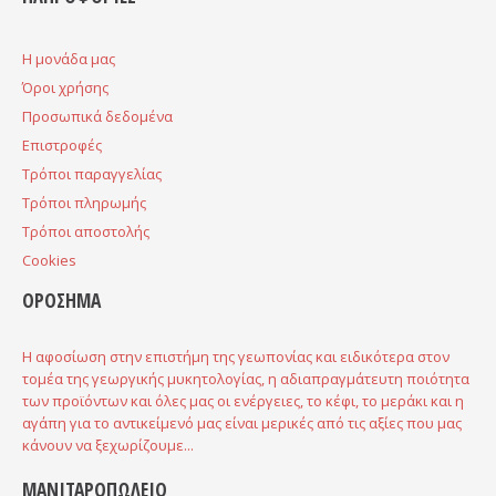
H μονάδα μας
Όροι χρήσης
Προσωπικά δεδομένα
Επιστροφές
Τρόποι παραγγελίας
Τρόποι πληρωμής
Τρόποι αποστολής
Cookies
ΟΡΟΣΗΜΑ
Η αφοσίωση στην επιστήμη της γεωπονίας και ειδικότερα στον
τομέα της γεωργικής μυκητολογίας, η αδιαπραγμάτευτη ποιότητα
των προϊόντων και όλες μας οι ενέργειες, το κέφι, το μεράκι και η
αγάπη για το αντικείμενό μας είναι μερικές από τις αξίες που μας
κάνουν να ξεχωρίζουμε...
ΜΑΝΙΤΑΡΟΠΩΛΕΙΟ