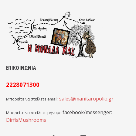
ΕΠΙΚΟΙΝΩΝΙΑ
2228071300
sales@manitaropolio.gr
Μπορείτε να στείλετε email:
facebook/messenger:
Μπορείτε να στείλετε μήνυμα
DirfisMushrooms