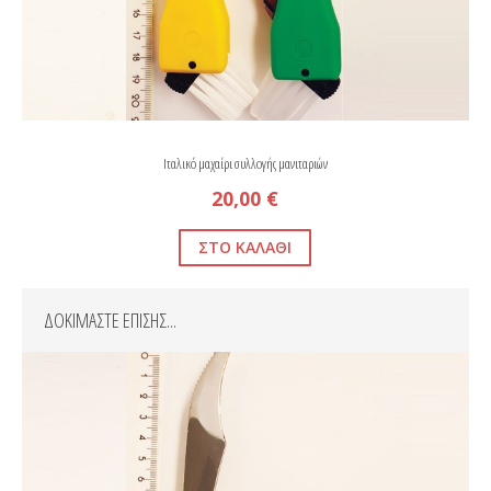
Ιταλικό μαχαίρι συλλογής μανιταριών
20,00 €
ΔΟΚΙΜΑΣΤΕ ΕΠΙΣΗΣ...