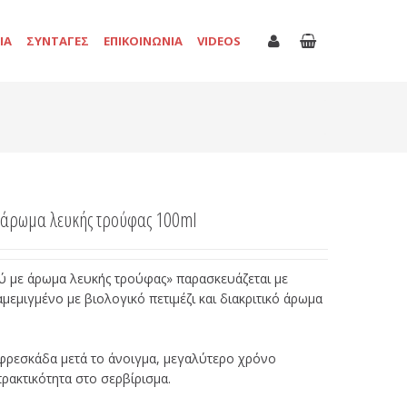
ΙΑ
ΣΥΝΤΑΓΕΣ
ΕΠΙΚΟΙΝΩΝΙΑ
VIDEOS
 άρωμα λευκής τρούφας 100ml
 με άρωμα λευκής τρούφας» παρασκευάζεται με
εμιγμένο με βιολογικό πετιμέζι και διακριτικό άρωμα
 φρεσκάδα μετά το άνοιγμα, μεγαλύτερο χρόνο
ρακτικότητα στο σερβίρισμα.