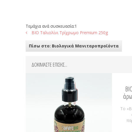
Τεμάχια ανά συσκευασία:1
BIO Ταλιολίνι Τρίχρωμο Premium 250g
Πίσω στο: Βιολογικά Μανιταροπροϊόντα
ΔΟΚΙΜΑΣΤΕ ΕΠΙΣΗΣ...
ΒΙ
άρω
Το «Β
πα