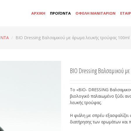
ΑΡΧΙΚΗ
ΠΡΟΪΟΝΤΑ
ΟΦΕΛΗ ΜΑΝΙΤΑΡΙΩΝ
ΕΤΑΙΡ
ΟΝΤΑ
/
ΒΙΟ Dressing Βαλσαμικού με άρωμα λευκής τρούφας 100ml
ΒΙΟ Dressing Βαλσαμικού με
Το «ΒΙΟ- DRESSING Βαλσαμικού
βιολογικό παλαιωμένο ξύδι αναμ
λευκής τρούφας.
Η φιάλη με σπρέυ εξασφαλίζει
διατήρησης των αρωμάτων και π