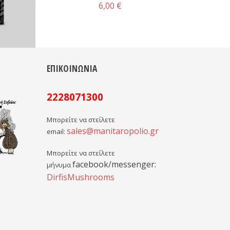
6,00 €
ΕΠΙΚΟΙΝΩΝΙΑ
2228071300
Μπορείτε να στείλετε
sales@manitaropolio.gr
email:
Μπορείτε να στείλετε
facebook/messenger:
μήνυμα
DirfisMushrooms