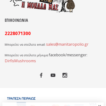
ΕΠΙΚΟΙΝΩΝΙΑ
2228071300
sales@manitaropolio.gr
Μπορείτε να στείλετε email:
facebook/messenger:
Μπορείτε να στείλετε μήνυμα
DirfisMushrooms