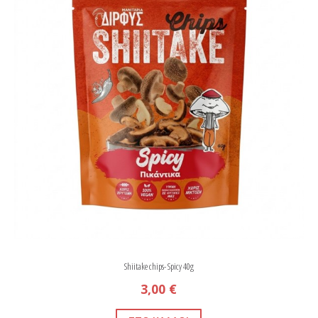
Shiitake chips- Spicy 40g
3,00 €