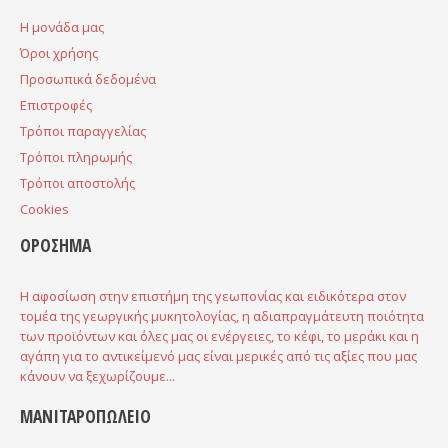
H μονάδα μας
Όροι χρήσης
Προσωπικά δεδομένα
Επιστροφές
Τρόποι παραγγελίας
Τρόποι πληρωμής
Τρόποι αποστολής
Cookies
ΟΡΟΣΗΜΑ
Η αφοσίωση στην επιστήμη της γεωπονίας και ειδικότερα στον
τομέα της γεωργικής μυκητολογίας, η αδιαπραγμάτευτη ποιότητα
των προϊόντων και όλες μας οι ενέργειες, το κέφι, το μεράκι και η
αγάπη για το αντικείμενό μας είναι μερικές από τις αξίες που μας
κάνουν να ξεχωρίζουμε...
ΜΑΝΙΤΑΡΟΠΩΛΕΙΟ