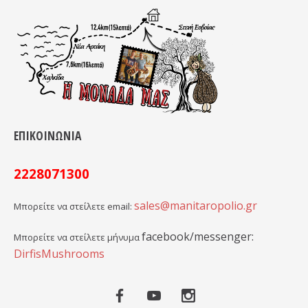
ΕΠΙΚΟΙΝΩΝΙΑ
2228071300
sales@manitaropolio.gr
Μπορείτε να στείλετε email:
facebook/messenger:
Μπορείτε να στείλετε μήνυμα
DirfisMushrooms