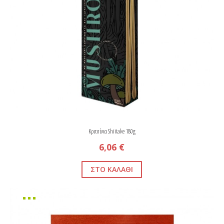
Κριτσίνια Shiitake 180g
6,06 €