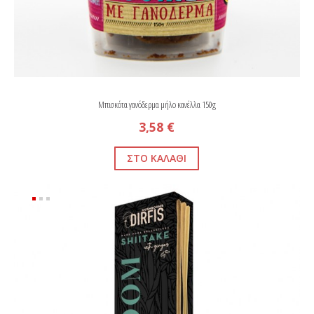
Μπισκότα γανόδερμα μήλο κανέλλα 150g
3,58 €