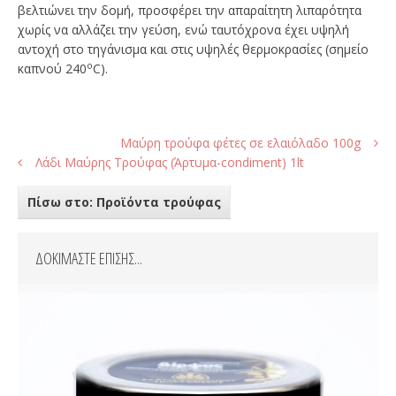
βελτιώνει την δομή, προσφέρει την απαραίτητη λιπαρότητα
χωρίς να αλλάζει την γεύση, ενώ ταυτόχρονα έχει υψηλή
αντοχή στο τηγάνισμα και στις υψηλές θερμοκρασίες (σημείο
o
καπνού 240
C).
Μαύρη τρούφα φέτες σε ελαιόλαδο 100g
Λάδι Μαύρης Τρούφας (Άρτυμα-condiment) 1lt
Πίσω στο: Προϊόντα τρούφας
ΔΟΚΙΜΑΣΤΕ ΕΠΙΣΗΣ...