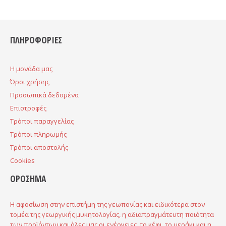
ΠΛΗΡΟΦΟΡΙΕΣ
H μονάδα μας
Όροι χρήσης
Προσωπικά δεδομένα
Επιστροφές
Τρόποι παραγγελίας
Τρόποι πληρωμής
Τρόποι αποστολής
Cookies
ΟΡΟΣΗΜΑ
Η αφοσίωση στην επιστήμη της γεωπονίας και ειδικότερα στον
τομέα της γεωργικής μυκητολογίας, η αδιαπραγμάτευτη ποιότητα
των προϊόντων και όλες μας οι ενέργειες, το κέφι, το μεράκι και η