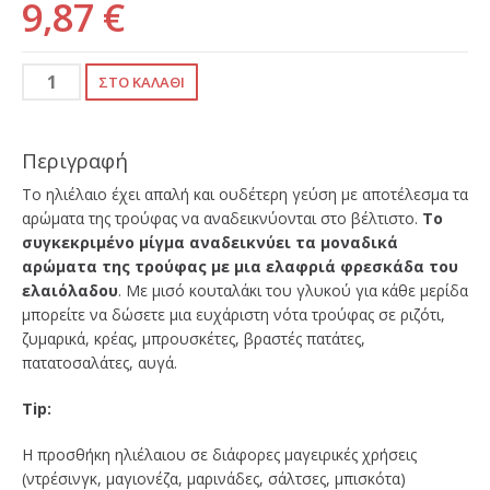
9,87 €
Περιγραφή
Το ηλιέλαιο έχει απαλή και ουδέτερη γεύση με αποτέλεσμα τα
αρώματα της τρούφας να αναδεικνύονται στο βέλτιστο.
Το
συγκεκριμένο μίγμα αναδεικνύει τα μοναδικά
αρώματα της τρούφας με μια
ελαφριά φρεσκάδα του
ελαιόλαδου
. Με μισό κουταλάκι του γλυκού για κάθε μερίδα
μπορείτε να δώσετε μια ευχάριστη νότα τρούφας σε ριζότι,
ζυμαρικά, κρέας, μπρουσκέτες, βραστές πατάτες,
πατατοσαλάτες, αυγά.
Tip:
Η προσθήκη ηλιέλαιου σε διάφορες μαγειρικές χρήσεις
(ντρέσινγκ, μαγιονέζα, μαρινάδες, σάλτσες, μπισκότα)