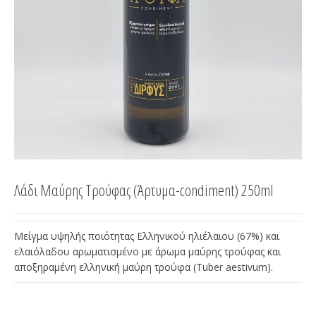
Λάδι Μαύρης Τρούφας (Άρτυμα-condiment) 250ml
Μείγμα υψηλής ποιότητας Ελληνικού ηλιέλαιου (67%) και
ελαιόλαδου αρωματισμένο με άρωμα μαύρης τρούφας και
αποξηραμένη ελληνική μαύρη τρούφα (Tuber aestivum).