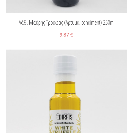
Λάδι Μαύρης Τρούφας (Άρτυμα-condiment) 250ml
9,87 €