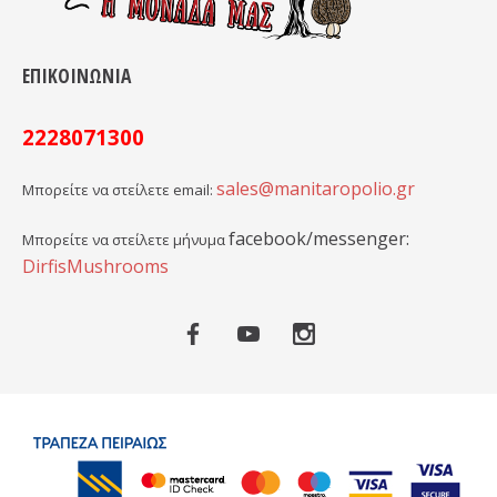
ΕΠΙΚΟΙΝΩΝΙΑ
2228071300
sales@manitaropolio.gr
Μπορείτε να στείλετε email:
facebook/messenger:
Μπορείτε να στείλετε μήνυμα
DirfisMushrooms