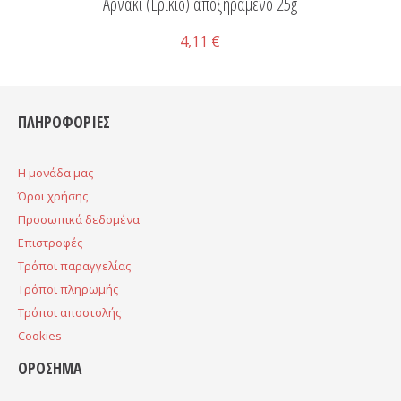
Αρνάκι (Ερίκιο) αποξηραμένο 25g
4,11 €
ΠΛΗΡΟΦΟΡΙΕΣ
H μονάδα μας
Όροι χρήσης
Προσωπικά δεδομένα
Επιστροφές
Τρόποι παραγγελίας
Τρόποι πληρωμής
Τρόποι αποστολής
Cookies
ΟΡΟΣΗΜΑ