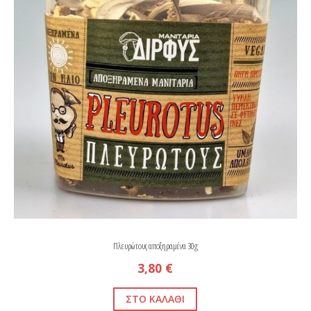
Πλευρώτους αποξηραμένα 30g
3,80 €