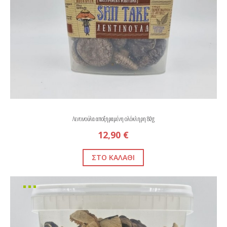
Λεντινούλα αποξηραμένη ολόκληρη 80g
12,90 €