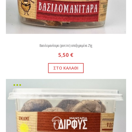
Βασιλομανίταρα (porcini) αποξηραμένα 25g
5,50 €