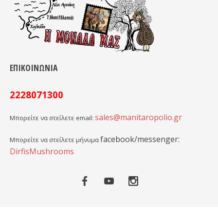
ΕΠΙΚΟΙΝΩΝΙΑ
2228071300
sales@manitaropolio.gr
Μπορείτε να στείλετε email:
facebook/messenger:
Μπορείτε να στείλετε μήνυμα
DirfisMushrooms