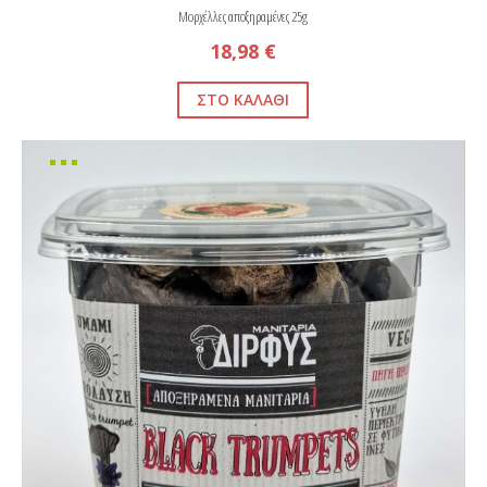
Μορχέλλες αποξηραμένες 25g
18,98 €