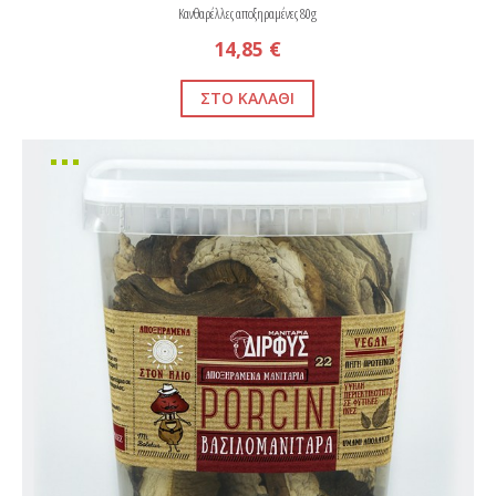
Κανθαρέλλες αποξηραμένες 80g
14,85 €