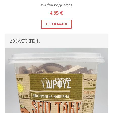
Κανθαρέλλες αποξηραμένες 25g
4,95 €
ΔΟΚΙΜΑΣΤΕ ΕΠΙΣΗΣ...