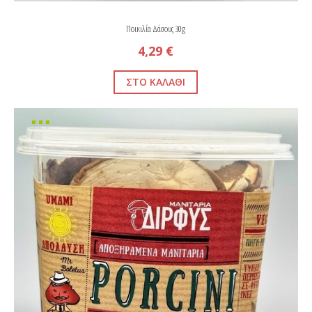
Ποικιλία Δάσους 30g
4,29 €