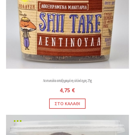
Λεντινούλα αποξηραμένη ολόκληρη 25g
4,75 €