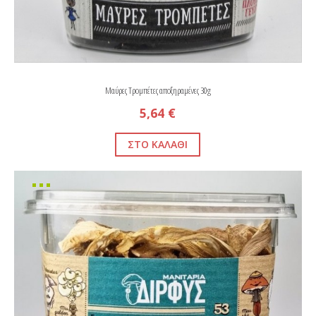
Μαύρες Τρομπέτες αποξηραμένες 30g
5,64 €