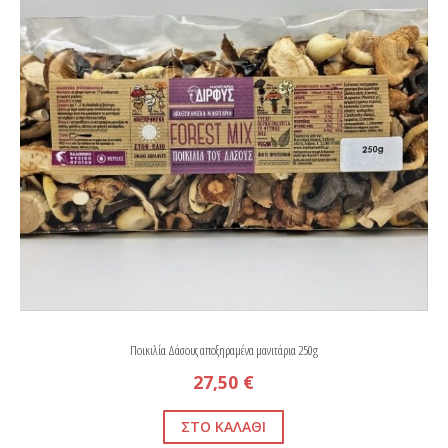
Ποικιλία Δάσους αποξηραμένα μανιτάρια 250g
27,50 €