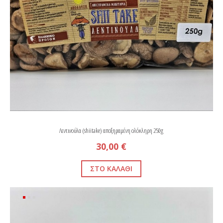
Λεντινούλα (shiitake) αποξηραμένη ολόκληρη 250g
30,00 €