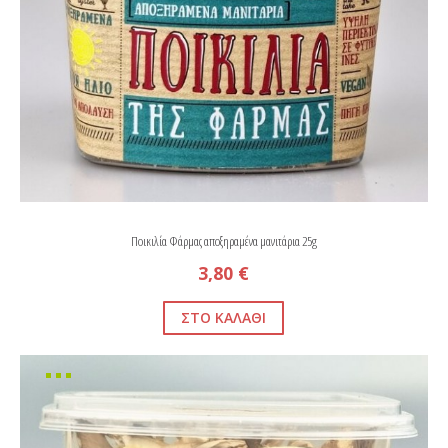
Ποικιλία Φάρμας αποξηραμένα μανιτάρια 25g
3,80 €