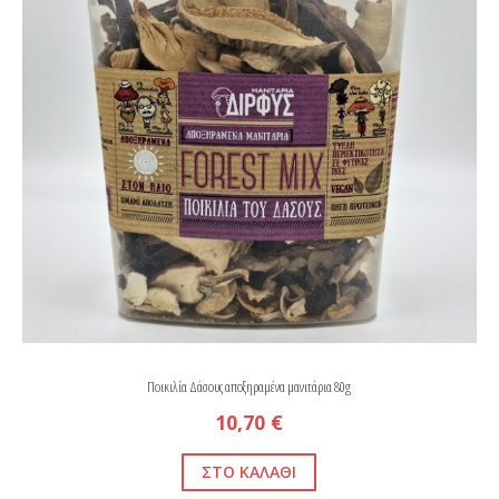
Ποικιλία Δάσους αποξηραμένα μανιτάρια 80g
10,70 €