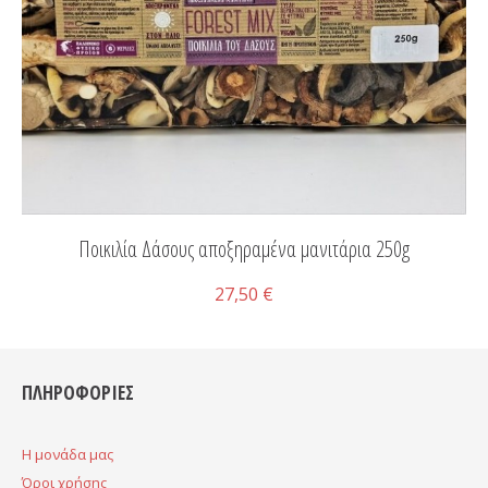
Ποικιλία Δάσους αποξηραμένα μανιτάρια 250g
27,50 €
ΠΛΗΡΟΦΟΡΙΕΣ
H μονάδα μας
Όροι χρήσης