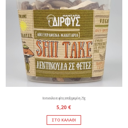
Λεντινούλα σε φέτες αποξηραμένη 25g
5,20 €