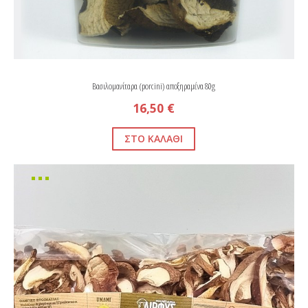
Βασιλομανίταρα (porcini) αποξηραμένα 80g
16,50 €