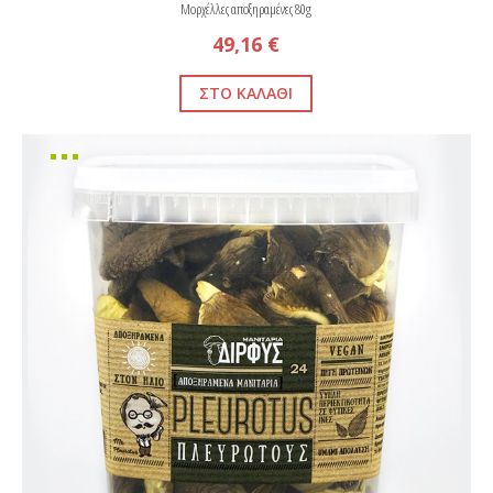
Μορχέλλες αποξηραμένες 80g
49,16 €