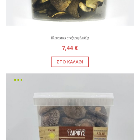
Πλευρώτους αποξηραμένα 80g
7,44 €